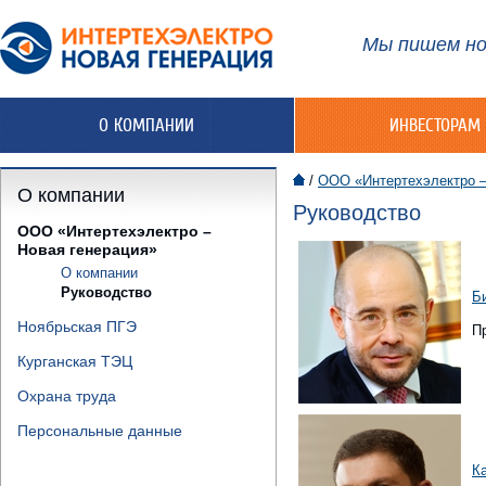
Мы пишем но
О КОМПАНИИ
ИНВЕСТОРАМ
/
ООО «Интертехэлектро –
О компании
Руководство
ООО «Интертехэлектро –
Новая генерация»
О компании
Руководство
Б
Ноябрьская ПГЭ
П
Курганская ТЭЦ
Охрана труда
Персональные данные
К