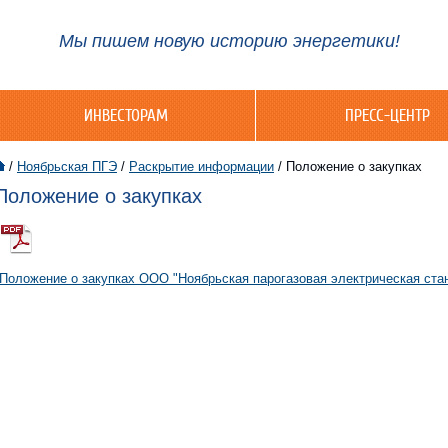
Мы пишем новую историю энергетики!
ИНВЕСТОРАМ
ПРЕСС-ЦЕНТР
/
Ноябрьская ПГЭ
/
Раскрытие информации
/
Положение о закупках
Положение о закупках
Положение о закупках ООО "Ноябрьская парогазовая электрическая ста