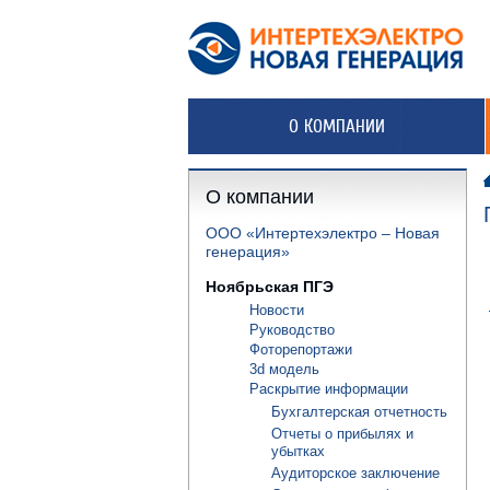
О КОМПАНИИ
О компании
ООО «Интертехэлектро – Новая
генерация»
Ноябрьская ПГЭ
Новости
Руководство
Фоторепортажи
3d модель
Раскрытие информации
Бухгалтерская отчетность
Отчеты о прибылях и
убытках
Аудиторское заключение