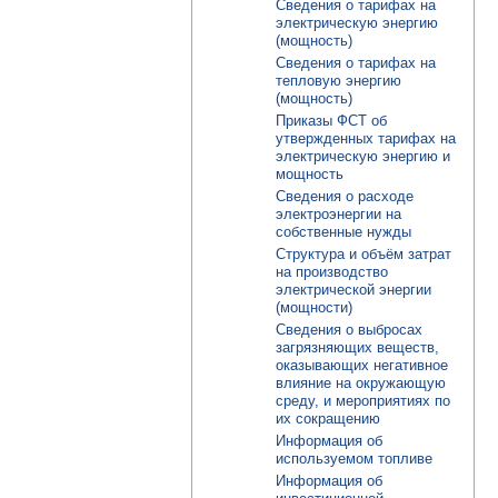
Сведения о тарифах на
электрическую энергию
(мощность)
Сведения о тарифах на
тепловую энергию
(мощность)
Приказы ФСТ об
утвержденных тарифах на
электрическую энергию и
мощность
Сведения о расходе
электроэнергии на
собственные нужды
Структура и объём затрат
на производство
электрической энергии
(мощности)
Сведения о выбросах
загрязняющих веществ,
оказывающих негативное
влияние на окружающую
среду, и мероприятиях по
их сокращению
Информация об
используемом топливе
Информация об