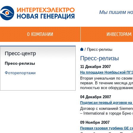
Мы пишем но
О КОМПАНИИ
ИНВЕСТОРАМ
/
Пресс-релизы
Пресс-центр
Пресс-релизы
Пресс-релизы
11 Декабря 2007
Фоторепортажи
На площадке Ноябрьской ПГЭ
Вторая уникальная по своим
первая. В течение месяца д
полностью все оборудование
04 Декабря 2007
Подписан первый договор на 
Договор с компанией Siemen
– International в городе Брн
09 Ноября 2007
Первая газовая турбина GE 