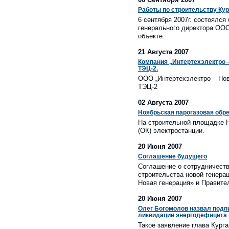
Работы по строительству Кур
6 сентября 2007г. состоялся
генерального директора ООО
объекте.
21 Августа 2007
Компания „Интертехэлектро 
ТЭЦ-2.
ООО „Интертехэлектро – Нов
ТЭЦ-2
02 Августа 2007
Ноябрьская парогазовая обр
На строительной площадке Н
(ОК) электростанции.
20 Июня 2007
Соглашение будущего
Соглашение о сотрудничеств
строительства новой генера
Новая генерация» и Правите
20 Июня 2007
Олег Богомолов назвал подп
ликвидации энергодефицита 
Такое заявление глава Кург