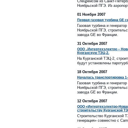
Спецрейсом из Санкт-Петерб
Ноябрьской ПГЭ. Из аэропорт
01 Ноября 2007
Первая газовая турбина GE с
Газовая турбина и генерато
Ноябрьской ПГЭ, строительс
завода GE во Франции.
31 Октября 2007
ООО „Интертехэлектро – Нова
Курганскую ТЭЦ-2.
На Курганской ТЭЦ-2, строи
будут установлены паротурб
18 Октября 2007
Началась транспортировка 1
Газовая турбина и генерато
Ноябрьской ПГЭ, строительс
завода GE во Франции.
12 Октября 2007
ООО «Интертехэлектро-Новая
строительству Курганской Т
Строительство Курганской Т
генерация» совместно с Camc