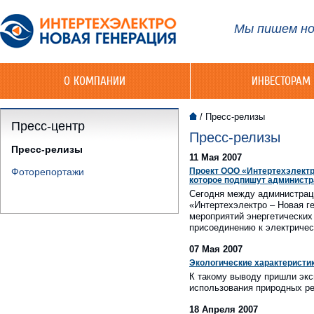
Мы пишем но
О КОМПАНИИ
ИНВЕСТОРАМ
/
Пресс-релизы
Пресс-центр
Пресс-релизы
Пресс-релизы
11 Мая 2007
Фоторепортажи
Проект ООО «Интертехэлектро
которое подпишут администр
Сегодня между администрац
«Интертехэлектро – Новая г
мероприятий энергетических
присоединению к электричес
07 Мая 2007
Экологические характеристи
К такому выводу пришли экс
использования природных р
18 Апреля 2007