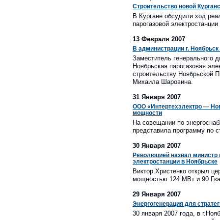
Строительство новой Курганс
В Кургане обсудили ход реа
парогазовой электростанции 
13 Февраля 2007
В администрации г. Ноябрьс
Заместитель генерального д
Ноябрьская парогазовая эле
строительству Ноябрьской П
Михаила Шаровина.
31 Января 2007
ООО «Интертехэлектро — Нов
мощности
На совещании по энергосна
представила программу по с
30 Января 2007
Революцией назвал министр 
электростанции в Ноябрьске
Виктор Христенко открыл це
мощностью 124 МВт и 90 Гка
29 Января 2007
Энергогенерация для стратег
30 января 2007 года, в г.Но