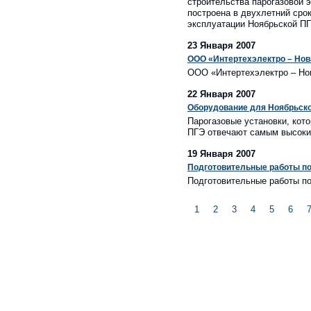
строительства парогазовой 
построена в двухлетний сро
эксплуатации Ноябрьской ПГ
23 Января 2007
ООО «Интертехэлектро – Нов
ООО «Интертехэлектро – Нов
22 Января 2007
Оборудование для Ноябрьско
Парогазовые установки, кот
ПГЭ отвечают самым высоки
19 Января 2007
Подготовительные работы по
Подготовительные работы по
1
2
3
4
5
6