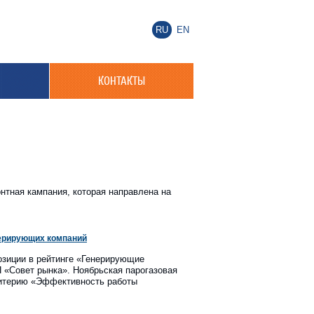
RU
EN
КОНТАКТЫ
нтная кампания, которая направлена на
нерирующих компаний
зиции в рейтинге «Генерирующие
 «Совет рынка». Ноябрьская парогазовая
ритерию «Эффективность работы