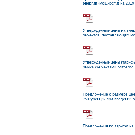
энергии (мощности) на 2019
Утвержденные цены на элек
объектов, поставляющих мо
Утвержденные цены (тарифы
рынка субъектами оптового 
Предложение о размере цен
конкуренции при введении г
Предложения по тарифу на 