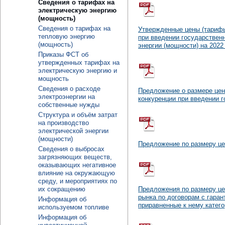
Сведения о тарифах на
электрическую энергию
(мощность)
Сведения о тарифах на
Утвержденные цены (тарифы
тепловую энергию
при введении государственн
(мощность)
энергии (мощности) на 2022
Приказы ФСТ об
утвержденных тарифах на
электрическую энергию и
мощность
Сведения о расходе
Предложение о размере цен
электроэнергии на
конкуренции при введении г
собственные нужды
Структура и объём затрат
на производство
электрической энергии
(мощности)
Предложение по размеру це
Сведения о выбросах
загрязняющих веществ,
оказывающих негативное
влияние на окружающую
среду, и мероприятиях по
их сокращению
Предложения по размеру це
рынка по договорам с гара
Информация об
приравненные к нему катего
используемом топливе
Информация об