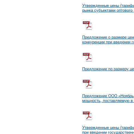
Утвержденные цены (тарифы
рынка субъектами оптового 
Предложение о размере цен
конкуренции при введении г
Предложение по размеру це
Предложение ООО «Ноябрьск
мощность, поставляемую в 
Утвержденные цены (тарифы
при введении государственн