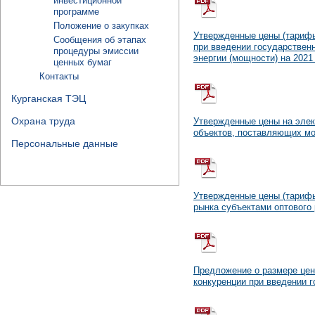
инвестиционной
программе
Положение о закупках
Утвержденные цены (тарифы
Сообщения об этапах
при введении государственн
процедуры эмиссии
энергии (мощности) на 2021
ценных бумаг
Контакты
Курганская ТЭЦ
Охрана труда
Утвержденные цены на элек
объектов, поставляющих мо
Персональные данные
Утвержденные цены (тарифы
рынка субъектами оптового 
Предложение о размере цен
конкуренции при введении г