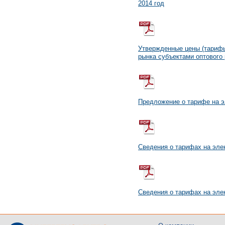
2014 год
Утвержденные цены (тарифы
рынка субъектами оптового 
Предложение о тарифе на э
Сведения о тарифах на эле
Сведения о тарифах на эле